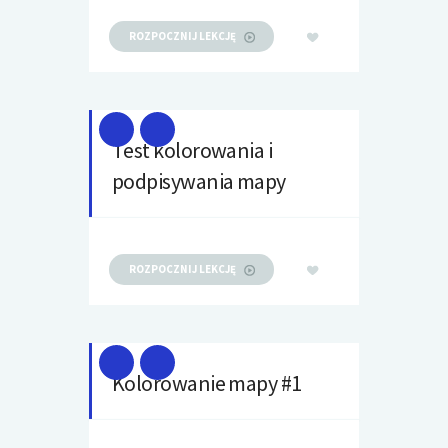
ROZPOCZNIJ LEKCJĘ
Test kolorowania i
podpisywania mapy
ROZPOCZNIJ LEKCJĘ
Kolorowanie mapy #1