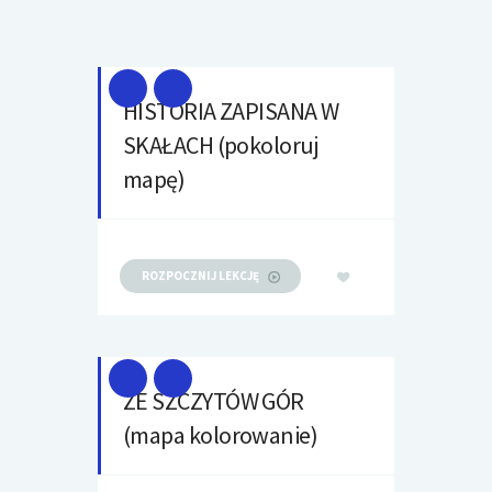
HISTORIA ZAPISANA W
SKAŁACH (pokoloruj
mapę)
ROZPOCZNIJ LEKCJĘ
ZE SZCZYTÓW GÓR
(mapa kolorowanie)