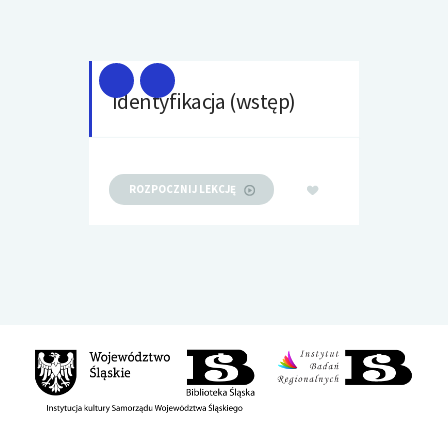
Identyfikacja (wstęp)
ROZPOCZNIJ LEKCJĘ