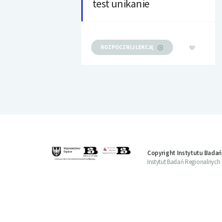
test unikanie
ROZPOCZNIJ LEKCJĘ
Copyright Instytutu Badań
Instytut Badań Regionalnych Bi