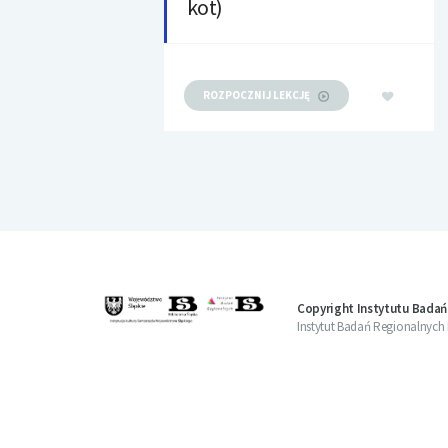
kot)
ROZPOCZNIJ LEKCJĘ
Copyright Instytutu Badań
Instytut Badań Regionalnych Bi