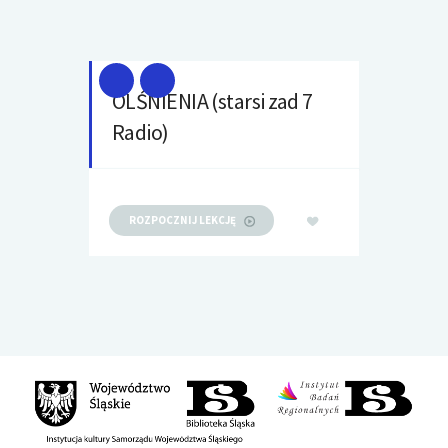
OLŚNIENIA (starsi zad 7
Radio)
ROZPOCZNIJ LEKCJĘ