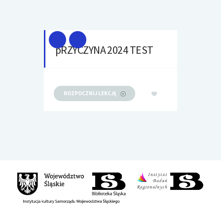
pRZYCZYNA 2024 TEST
ROZPOCZNIJ LEKCJĘ