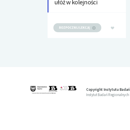
ułóż w kolejności
ROZPOCZNIJ LEKCJĘ
Copyright Instytutu Badań
Instytut Badań Regionalnych Bi