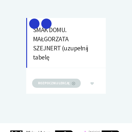
SMAK DOMU.
MAŁGORZATA
SZEJNERT (uzupełnij
tabelę
ROZPOCZNIJ LEKCJĘ