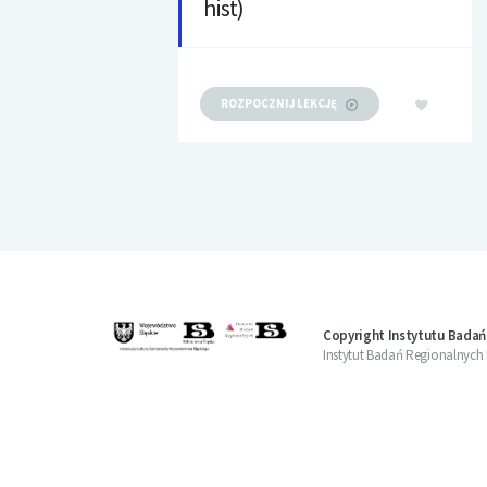
hist)
ROZPOCZNIJ LEKCJĘ
Copyright Instytutu Badań
Instytut Badań Regionalnych Bi