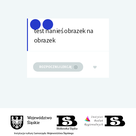
test nanieś obrazek na
obrazek
ROZPOCZNIJ LEKCJĘ