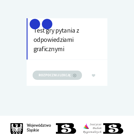
Test gry pytania z
odpowiedziami
graficznymi
ROZPOCZNIJ LEKCJĘ