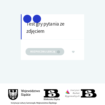
Test gry pytania ze
zdjęciem
ROZPOCZNIJ LEKCJĘ