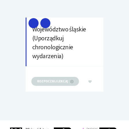
Województwo śląskie
(Uporządkuj
chronologicznie
wydarzenia)
ROZPOCZNIJ LEKCJĘ