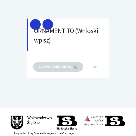
ORNAMENT TO (Wnioski
wpisz)
ROZPOCZNIJ LEKCJĘ