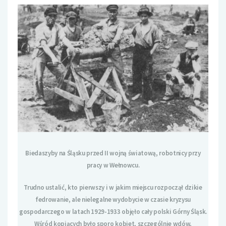
Biedaszyby na Śląsku przed II wojną światową, robotnicy przy
pracy w Wełnowcu.
Trudno ustalić, kto pierwszy i w jakim miejscu rozpoczął dzikie
fedrowanie, ale nielegalne wydobycie w czasie kryzysu
gospodarczego w latach 1929-1933 objęło cały polski Górny Śląsk.
Wśród kopiących było sporo kobiet, szczególnie wdów,