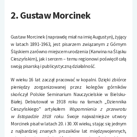
2. Gustaw Morcinek
Gustaw Morcinek (naprawdę miał na imię Augustyn), żyjący
w latach 1891-1963, jest pisarzem związanym z Górnym
Śląskiem zarówno miejscem urodzenia (Karwina na Śląsku
Cieszyńskim), jak i sercem – temu regionowi poświęcił całą
swoją pisarską i publicystyczną działalność.
W wieku 16 lat zaczął pracować w kopalni. Dzięki zbiórce
pieniędzy zorganizowanej przez kolegów górników
skończył Polskie Seminarium Nauczycielskie w Bielsku-
Białej. Debiutował w 1918 roku na łamach „Dziennika
Cieszyńskiego” artykułem
Wspomnienia z przewrotu
w listopadzie 1918 roku
. Swoje najważniejsze utwory
Morcinek pisał w latach 20. i 30. XX wieku, stając się jednym
z najbardziej znanych prozaików lat międzywojennych,