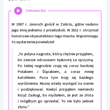
Ciekawostka
W 2007 r. Janosch gościł w Zabrzu, gdzie nadano
jego imię jednemu z przedszkoli. W 2011 r. otrzymał
honorowe obywatelstwo tego miasta. Wspominając
to wydarzenie powiedział:
„To jedyna nagroda, którą chętnie przyjąłem,
bo zawsze odczuwam tęsknotę za ojczyzną.
Po takiej nagrodzie czuję się coraz bardziej
Polakiem i Ślązakiem, a coraz mniej
katolikiem. Poza tym boję się każdego
wyróżnienia. Muszę wtedy wystąpić na scenie
i podziękować. Kiedyś przyjąłem niemiecki
Krzyż Zasługi, bo myślałem, że jest ze złota
i mógłbym go sprzedać. To nie było jednak
złoto.”