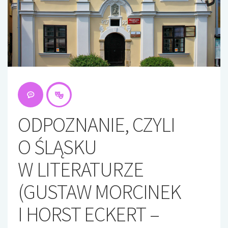
ODPOZNANIE, CZYLI
O ŚLĄSKU
W LITERATURZE
(GUSTAW MORCINEK
I HORST ECKERT –