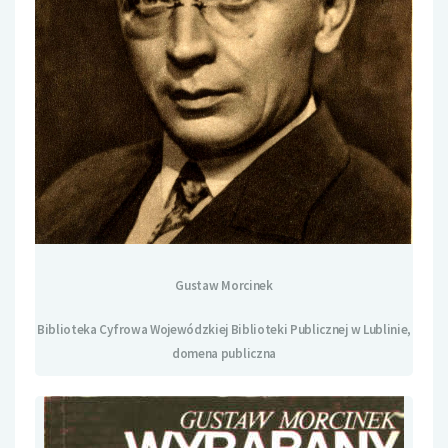
Gustaw Morcinek
Biblioteka Cyfrowa Wojewódzkiej Biblioteki Publicznej w Lublinie,
domena publiczna