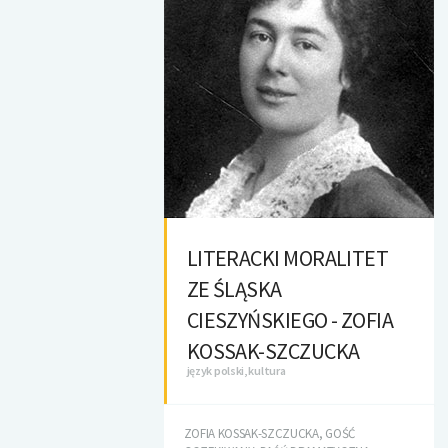
LITERACKI MORALITET
ZE ŚLĄSKA
CIESZYŃSKIEGO - ZOFIA
KOSSAK-SZCZUCKA
język polski, kultura
ZOFIA KOSSAK-SZCZUCKA, GOŚĆ