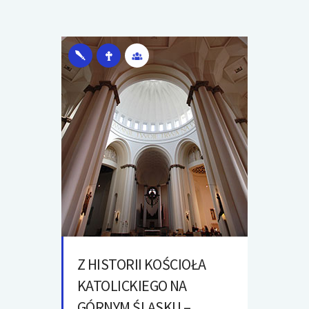
Z HISTORII KOŚCIOŁA
KATOLICKIEGO NA
GÓRNYM ŚLĄSKU –