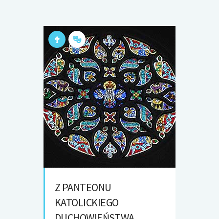
Z PANTEONU
KATOLICKIEGO
DUCHOWIEŃSTWA