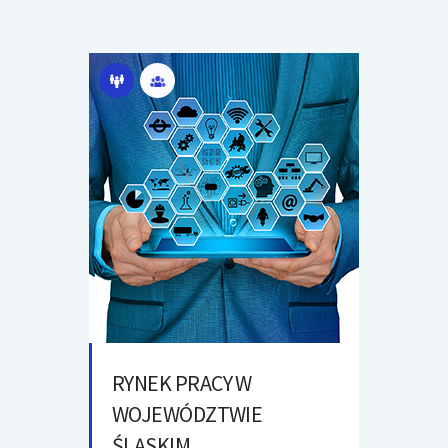
RYNEK PRACY W
WOJEWÓDZTWIE
ŚLĄSKIM