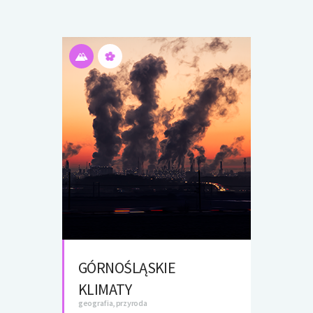
GÓRNOŚLĄSKIE
KLIMATY
geografia, przyroda