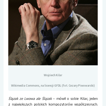
Wojciech Kilar
Wikimedia Commons, na licencji GFDL (fot. Cezary Piwowarski)
Ślązak
ze Lwowa ale Ślązak
– mówił o sobie Kilar, jeden
z największych polskich kompozytorów współczesnych.