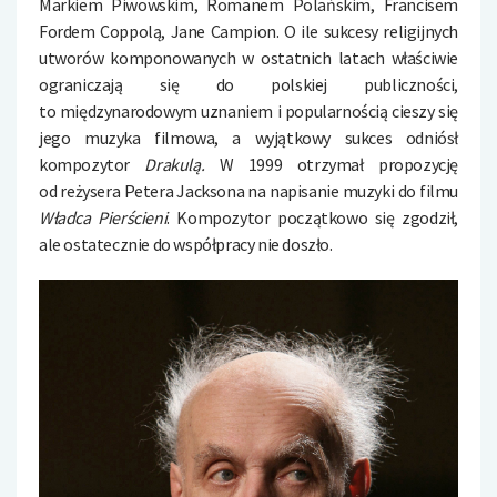
Markiem Piwowskim, Romanem Polańskim, Francisem
Fordem Coppolą, Jane Campion. O ile sukcesy religijnych
utworów komponowanych w ostatnich latach właściwie
ograniczają się do polskiej publiczności,
to międzynarodowym uznaniem i popularnością cieszy się
jego muzyka filmowa, a wyjątkowy sukces odniósł
kompozytor
Drakulą.
W 1999 otrzymał propozycję
od reżysera Petera Jacksona na napisanie muzyki do filmu
Władca Pierścieni
. Kompozytor początkowo się zgodził,
ale ostatecznie do współpracy nie doszło.