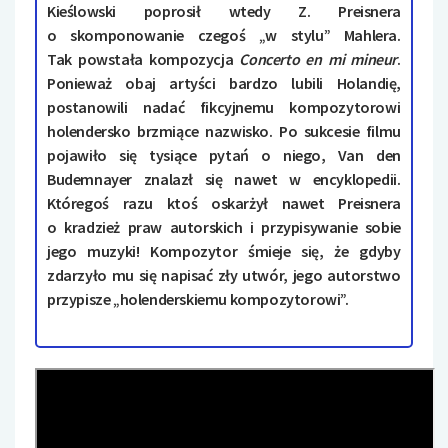
Kieślowski poprosił wtedy Z. Preisnera
o skomponowanie czegoś „w stylu” Mahlera.
Tak powstała kompozycja
Concerto en mi mineur
.
Ponieważ obaj artyści bardzo lubili Holandię,
postanowili nadać fikcyjnemu kompozytorowi
holendersko brzmiące nazwisko. Po sukcesie filmu
pojawiło się tysiące pytań o niego, Van den
Budemnayer znalazł się nawet w encyklopedii.
Któregoś razu ktoś oskarżył nawet Preisnera
o kradzież praw autorskich i przypisywanie sobie
jego muzyki! Kompozytor śmieje się, że gdyby
zdarzyło mu się napisać zły utwór, jego autorstwo
przypisze „holenderskiemu kompozytorowi”.