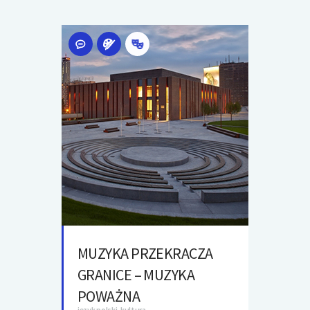
MUZYKA PRZEKRACZA
GRANICE – MUZYKA
POWAŻNA
język polski, kultura