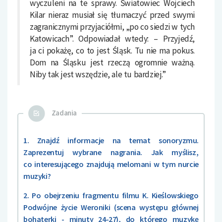
wyczuleni na te sprawy. Światowiec Wojciech
Kilar nieraz musiał się tłumaczyć przed swymi
zagranicznymi przyjaciółmi, „po co siedzi w tych
Katowicach”. Odpowiadał wtedy: – Przyjedź,
ja ci pokażę, co to jest Śląsk. Tu nie ma pokus.
Dom na Śląsku jest rzeczą ogromnie ważną.
Niby tak jest wszędzie, ale tu bardziej.”
Zadania
1. Znajdź informacje na temat sonoryzmu.
Zaprezentuj wybrane nagrania. Jak myślisz,
co interesującego znajdują melomani w tym nurcie
muzyki?
2. Po obejrzeniu fragmentu filmu K. Kieślowskiego
Podwójne życie Weroniki (scena występu głównej
bohaterki - minuty 24-27), do którego muzykę