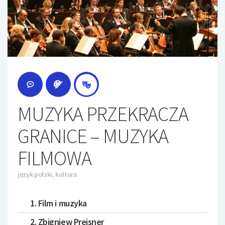
MUZYKA PRZEKRACZA
GRANICE – MUZYKA
FILMOWA
język polski, kultura
1. Film i muzyka
2. Zbigniew Preisner