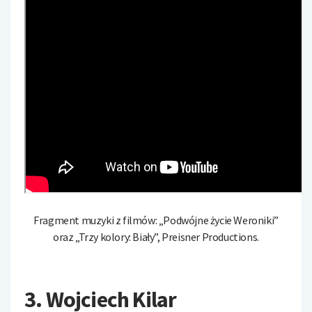
Fragment muzyki z filmów: „Podwójne życie Weroniki”
oraz „Trzy kolory: Biały”, Preisner Productions.
3. Wojciech Kilar