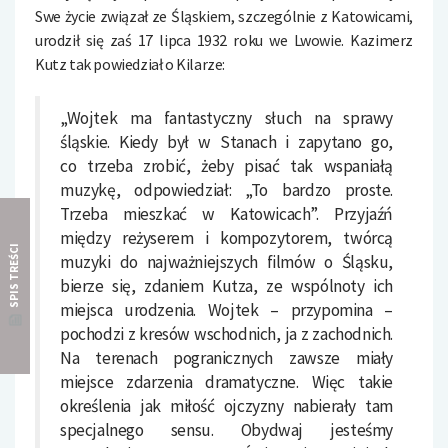
Swe życie związał ze Śląskiem, szczególnie z Katowicami,
urodził się zaś 17 lipca 1932 roku we Lwowie. Kazimerz
Kutz tak powiedział o Kilarze:
„Wojtek ma fantastyczny słuch na sprawy
śląskie. Kiedy był w Stanach i zapytano go,
co trzeba zrobić, żeby pisać tak wspaniałą
muzykę, odpowiedział: „To bardzo proste.
Trzeba mieszkać w Katowicach”. Przyjaźń
między reżyserem i kompozytorem, twórcą
SPIS TREŚCI
muzyki do najważniejszych filmów o Śląsku,
bierze się, zdaniem Kutza, ze wspólnoty ich
miejsca urodzenia. Wojtek – przypomina –
pochodzi z kresów wschodnich, ja z zachodnich.
Na terenach pogranicznych zawsze miały
miejsce zdarzenia dramatyczne. Więc takie
określenia jak miłość ojczyzny nabierały tam
specjalnego sensu. Obydwaj jesteśmy