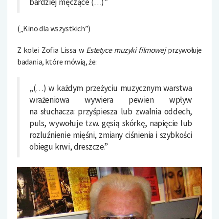
bardziej męczące (…)”
(„Kino dla wszystkich”)
Z kolei Zofia Lissa w
Estetyce muzyki filmowej
przywołuje
badania, które mówią, że:
„(…) w każdym przeżyciu muzycznym warstwa
wrażeniowa wywiera pewien wpływ
na słuchacza: przyśpiesza lub zwalnia oddech,
puls, wywołuje tzw. gęsią skórkę, napięcie lub
rozluźnienie mięśni, zmiany ciśnienia i szybkości
obiegu krwi, dreszcze.”