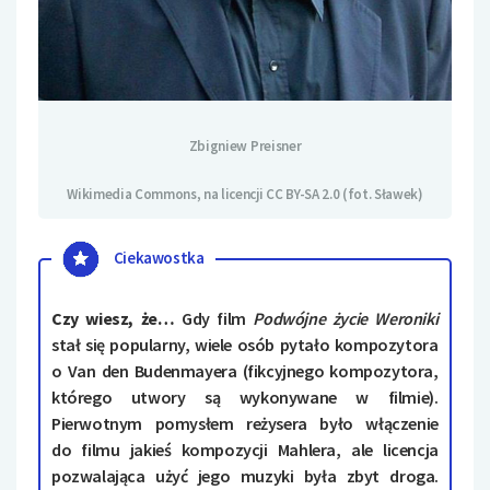
Zbigniew Preisner
Wikimedia Commons, na licencji CC BY-SA 2.0 (fot. Sławek)
Ciekawostka
Czy wiesz, że…
Gdy film
Podwójne życie Weroniki
stał się popularny, wiele osób pytało kompozytora
o Van den Budenmayera (fikcyjnego kompozytora,
którego utwory są wykonywane w filmie).
Pierwotnym pomysłem reżysera było włączenie
do filmu jakieś kompozycji Mahlera, ale licencja
pozwalająca użyć jego muzyki była zbyt droga.