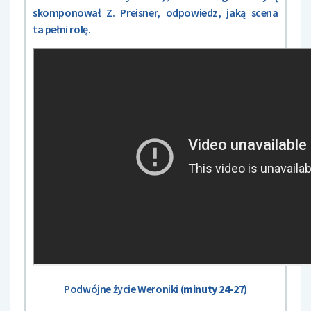
skomponował Z. Preisner, odpowiedz, jaką scena
ta pełni rolę.
Podwójne życie Weroniki (
minuty 24-27
)