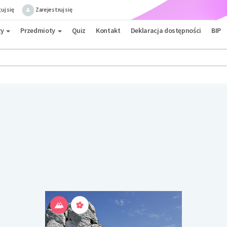
uj się
Zarejestruj się
ły
Przedmioty
Quiz
Kontakt
Deklaracja dostępności
BIP