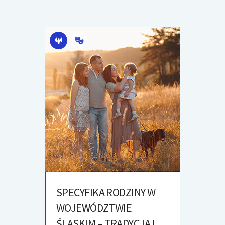
SPECYFIKA RODZINY W
WOJEWÓDZTWIE
ŚLĄSKIM – TRADYCJA I