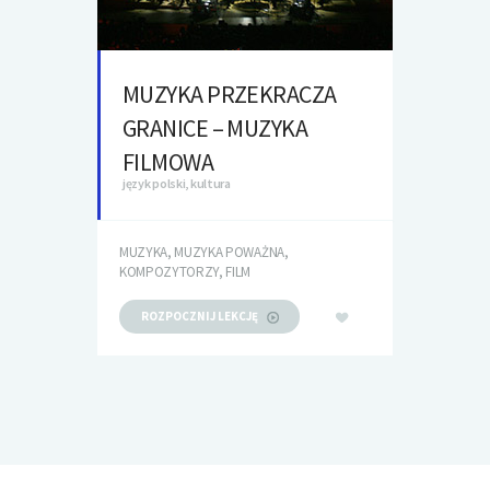
MUZYKA PRZEKRACZA
GRANICE – MUZYKA
FILMOWA
język polski, kultura
MUZYKA, MUZYKA POWAŻNA,
KOMPOZYTORZY, FILM
ROZPOCZNIJ LEKCJĘ