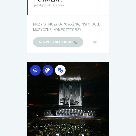
język polski, kultura
MUZYKA, MUZYKA POWAŻNA, INSTYTUCJE
MUZYCZNE, KOMPOZYTORZY
ROZPOCZNIJ LEKCJĘ