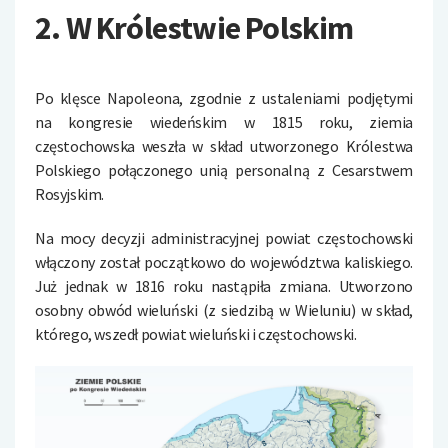
2. W Królestwie Polskim
Po klęsce Napoleona, zgodnie z ustaleniami podjętymi
na kongresie wiedeńskim w 1815 roku, ziemia
częstochowska weszła w skład utworzonego Królestwa
Polskiego połączonego unią personalną z Cesarstwem
Rosyjskim.
Na mocy decyzji administracyjnej powiat częstochowski
włączony został początkowo do województwa kaliskiego.
Już jednak w 1816 roku nastąpiła zmiana. Utworzono
osobny obwód wieluński (z siedzibą w Wieluniu) w skład,
którego, wszedł powiat wieluński i częstochowski.