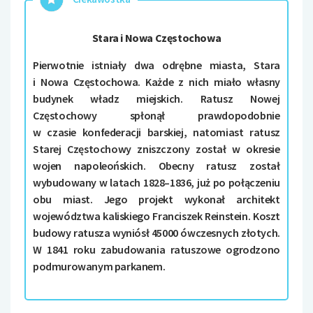
Stara i Nowa Częstochowa
Pierwotnie istniały dwa odrębne miasta, Stara
i Nowa Częstochowa. Każde z nich miało własny
budynek władz miejskich. Ratusz Nowej
Częstochowy spłonął prawdopodobnie
w czasie konfederacji barskiej, natomiast ratusz
Starej Częstochowy zniszczony został w okresie
wojen napoleońskich. Obecny ratusz został
wybudowany w latach 1828–1836, już po połączeniu
obu miast. Jego projekt wykonał architekt
województwa kaliskiego Franciszek Reinstein. Koszt
budowy ratusza wyniósł 45000 ówczesnych złotych.
W 1841 roku zabudowania ratuszowe ogrodzono
podmurowanym parkanem.