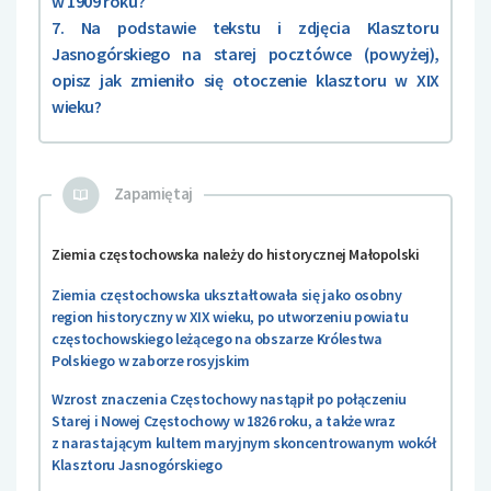
w 1909 roku?
7. Na podstawie tekstu i zdjęcia Klasztoru
Jasnogórskiego na starej pocztówce (powyżej),
opisz jak zmieniło się otoczenie klasztoru w XIX
wieku?
Zapamiętaj
Ziemia częstochowska należy do historycznej Małopolski
Ziemia częstochowska ukształtowała się jako osobny
region historyczny w XIX wieku, po utworzeniu powiatu
częstochowskiego leżącego na obszarze Królestwa
Polskiego w zaborze rosyjskim
Wzrost znaczenia Częstochowy nastąpił po połączeniu
Starej i Nowej Częstochowy w 1826 roku, a także wraz
z narastającym kultem maryjnym skoncentrowanym wokół
Klasztoru Jasnogórskiego