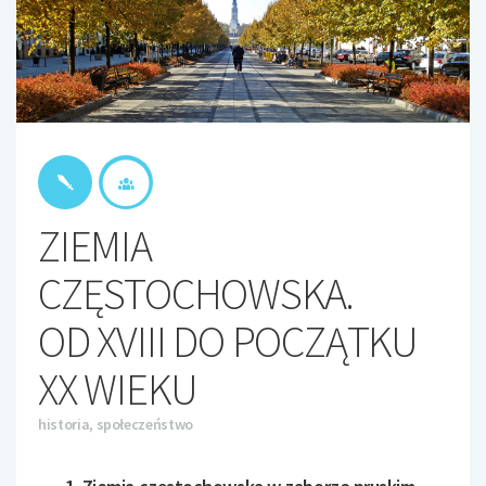
ZIEMIA
CZĘSTOCHOWSKA.
OD XVIII DO POCZĄTKU
XX WIEKU
historia, społeczeństwo