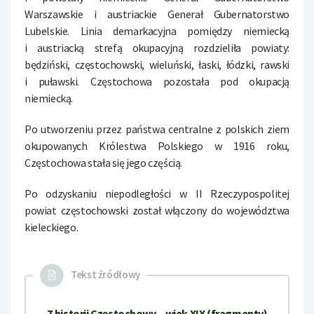
Warszawskie i austriackie Generał Gubernatorstwo
Lubelskie. Linia demarkacyjna pomiędzy niemiecką
i austriacką strefą okupacyjną rozdzieliła powiaty:
będziński, częstochowski, wieluński, łaski, łódzki, rawski
i puławski. Częstochowa pozostała pod okupacją
niemiecką.
Po utworzeniu przez państwa centralne z polskich ziem
okupowanych Królestwa Polskiego w 1916 roku,
Częstochowa stała się jego częścią.
Po odzyskaniu niepodległości w II Rzeczypospolitej
powiat częstochowski został włączony do województwa
kieleckiego.
Tekst źródłowy
Z historii Częstochowy – wiek XIX (fragmenty)