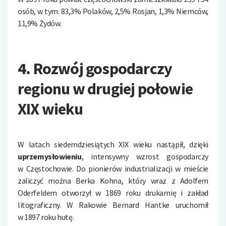
osób, w tym: 83,3% Polaków, 2,5% Rosjan, 1,3% Niemców,
11,9% Żydów.
4. Rozwój gospodarczy
regionu w drugiej połowie
XIX wieku
W latach siedemdziesiątych XIX wieku nastąpił, dzięki
uprzemysłowieniu
, intensywny wzrost gospodarczy
w Częstochowie. Do pionierów industrializacji w mieście
zaliczyć można Berka Kohna, który wraz z Adolfem
Oderfeldem otworzył w 1869 roku drukarnię i zakład
litograficzny. W Rakowie Bernard Hantke uruchomił
w 1897 roku hutę.