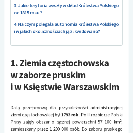
3. Jakie terytoria weszły w skład Królestwa Polskiego
od 1815 roku ?
4. Na czym polegała autonomia Królestwa Polskiego
i w jakich okolicznościach ją zlikwidowano?
1. Ziemia częstochowska
w zaborze pruskim
i w Księstwie Warszawskim
Datą przełomową dla przynależności administracyjnej
ziemi częstochowskiej był
1793
rok
. Po II rozbiorze Polski
2
Prusy zajęły obszar o łącznej powierzchni 57 100 km
,
zamieszkany przez 1 200 000 osób. Do zaboru pruskiego