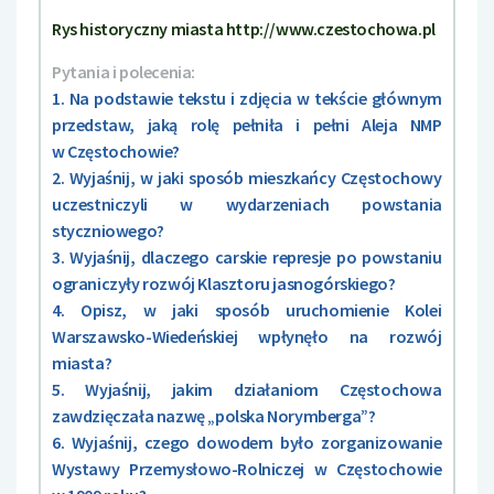
Rys historyczny miasta http://www.czestochowa.pl
Pytania i polecenia:
1. Na podstawie tekstu i zdjęcia w tekście głównym
przedstaw, jaką rolę pełniła i pełni Aleja NMP
w Częstochowie?
2. Wyjaśnij, w jaki sposób mieszkańcy Częstochowy
uczestniczyli w wydarzeniach powstania
styczniowego?
3. Wyjaśnij, dlaczego carskie represje po powstaniu
ograniczyły rozwój Klasztoru jasnogórskiego?
4. Opisz, w jaki sposób uruchomienie Kolei
Warszawsko-Wiedeńskiej wpłynęło na rozwój
miasta?
5. Wyjaśnij, jakim działaniom Częstochowa
zawdzięczała nazwę „polska Norymberga”?
6. Wyjaśnij, czego dowodem było zorganizowanie
Wystawy Przemysłowo-Rolniczej w Częstochowie