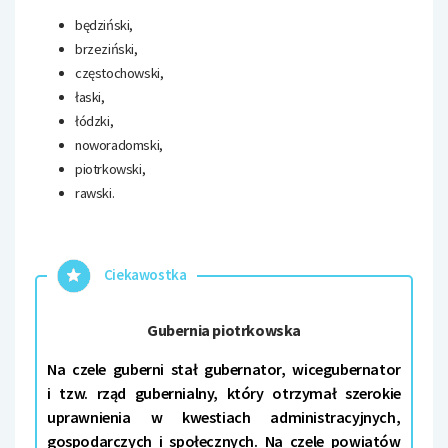
będziński,
brzeziński,
częstochowski,
łaski,
łódzki,
noworadomski,
piotrkowski,
rawski.
Ciekawostka
Gubernia piotrkowska
Na czele guberni stał gubernator, wicegubernator
i tzw. rząd gubernialny, który otrzymał szerokie
uprawnienia w kwestiach administracyjnych,
gospodarczych i społecznych. Na czele powiatów