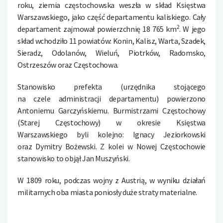
roku, ziemia częstochowska weszła w skład Księstwa
Warszawskiego, jako część departamentu kaliskiego. Cały
2
departament zajmował powierzchnię 18 765 km
. W jego
skład wchodziło 11 powiatów: Konin, Kalisz, Warta, Szadek,
Sieradz, Odolanów, Wieluń, Piotrków, Radomsko,
Ostrzeszów oraz Częstochowa.
Stanowisko prefekta (urzędnika stojącego
na czele administracji departamentu) powierzono
Antoniemu Garczyńskiemu.
Burmistrzami Częstochowy
(Starej Częstochowy) w
okresie Księstwa
Warszawskiego
byli kolejno: Ignacy Jeziorkowski
oraz Dymitry Bożewski. Z kolei w Nowej Częstochowie
stanowisko to objął Jan Muszyński.
W 1809
roku, podczas wojny z Austrią, w wyniku działań
militarnych oba miasta poniosły duże straty materialne.