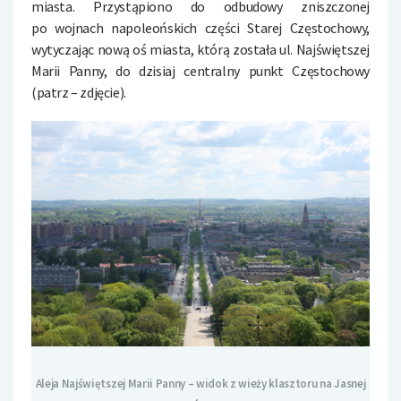
miasta. Przystąpiono do odbudowy zniszczonej
po wojnach napoleońskich części Starej Częstochowy,
wytyczając nową oś miasta, którą została ul. Najświętszej
Marii Panny, do dzisiaj centralny punkt Częstochowy
(patrz – zdjęcie).
Aleja Najświętszej Marii Panny – widok z wieży klasztoru na Jasnej