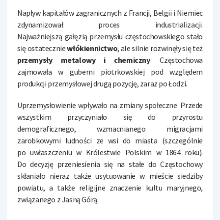
Napływ kapitałów zagranicznych z Francji, Belgii i Niemiec
zdynamizował proces industrializacji.
Najważniejszą gałęzią przemysłu częstochowskiego stało
się ostatecznie
włókiennictwo
, ale silnie rozwinęły się też
przemysły metalowy i chemiczny
. Częstochowa
zajmowała w guberni piotrkowskiej pod względem
produkcji przemysłowej drugą pozycję, zaraz po Łodzi.
Uprzemysłowienie wpływało na zmiany społeczne. Przede
wszystkim przyczyniało się do przyrostu
demograficznego, wzmacnianego migracjami
zarobkowymi ludności ze wsi do miasta (szczególnie
po uwłaszczeniu w Królestwie Polskim w 1864 roku).
Do decyzję przeniesienia się na stałe do Częstochowy
skłaniało nieraz także usytuowanie w mieście siedziby
powiatu, a także religijne znaczenie kultu maryjnego,
związanego z Jasną Górą.