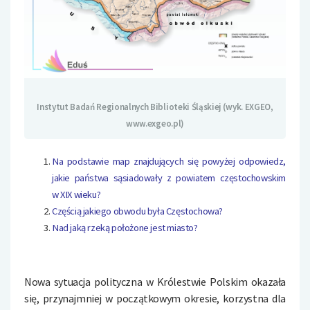
Instytut Badań Regionalnych Biblioteki Śląskiej (wyk. EXGEO,
www.exgeo.pl)
Na podstawie map znajdujących się powyżej odpowiedz,
jakie państwa sąsiadowały z powiatem częstochowskim
w XIX wieku?
Częścią jakiego obwodu była Częstochowa?
Nad jaką rzeką położone jest miasto?
Nowa sytuacja polityczna w Królestwie Polskim okazała
się, przynajmniej w początkowym okresie, korzystna dla