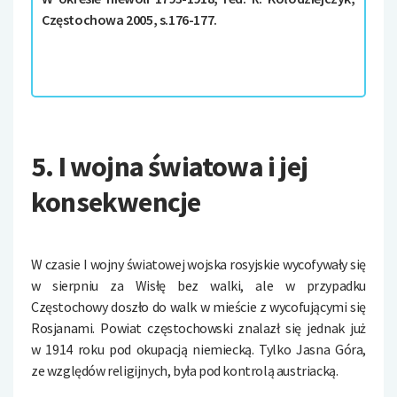
Częstochowa 2005, s.176-177.
5. I wojna światowa i jej
konsekwencje
W czasie I wojny światowej wojska rosyjskie wycofywały się
w sierpniu za Wisłę bez walki, ale w przypadku
Częstochowy doszło do walk w mieście z wycofującymi się
Rosjanami. Powiat częstochowski znalazł się jednak już
w 1914 roku pod okupacją niemiecką. Tylko Jasna Góra,
ze względów religijnych, była pod kontrolą austriacką.