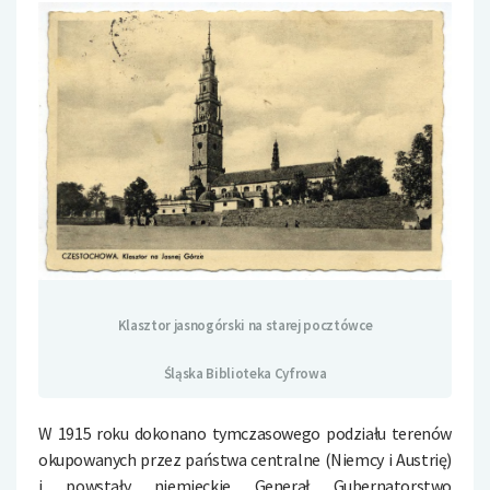
Klasztor jasnogórski na starej pocztówce
Śląska Biblioteka Cyfrowa
W 1915 roku dokonano tymczasowego podziału terenów
okupowanych przez państwa centralne (Niemcy i Austrię)
i powstały niemieckie Generał Gubernatorstwo