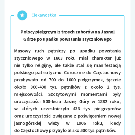
Ciekawostka
Polscy pielgrzymi z trzech zaborów na Jasnej
Górze po upadku powstania styczniowego
Masowy ruch pątniczy po upadku powstania
styczniowego w 1863 roku miał charakter już
nie tylko religijny, ale także stał się manifestacją
polskiego patriotyzmu. Corocznie do Częstochowy
przybywało od 700 do 1000 pielgrzymek, łącznie
około 300-400 tys. pątników z około 2 tys.
miejscowości. Szczytowymi momentami były
uroczystości 500-lecia Jasnej Góry w 1882 roku,
w których uczestniczyło 436 tys. pielgrzymów
oraz uroczystości związane z poświęceniem nowej
jasnogórskiej wieży w 1906 roku, kiedy
do Częstochowy przybyło blisko 500 tys. pątników.