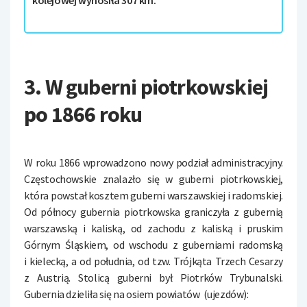
kolejowej wynosiła 307 km.
3. W guberni piotrkowskiej
po 1866 roku
W roku 1866 wprowadzono nowy podział administracyjny.
Częstochowskie znalazło się w guberni piotrkowskiej,
która powstał kosztem guberni warszawskiej i radomskiej.
Od północy gubernia piotrkowska graniczyła z gubernią
warszawską i kaliską, od zachodu z kaliską i pruskim
Górnym Śląskiem, od wschodu z guberniami radomską
i kielecką, a od południa, od tzw. Trójkąta Trzech Cesarzy
z Austrią.
Stolicą guberni był Piotrków Trybunalski.
Gubernia dzieliła się na osiem powiatów
(ujezdów):