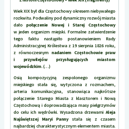
Wiek XIX był dla Częstochowy okresem niebywałego
rozkwitu. Podwaliny pod dynamiczny rozwój miasta
dało
połączenie Nowej i Starej Częstochowy
w jeden organizm miejski. Formalne zatwierdzenie
tego faktu nastąpiło postanowieniem Rady
Administracyjnej Królestwa z 19 sierpnia 1826 roku,
z równoczesnym
nadaniem Częstochowie praw
i przywilejów przysługujących miastom
wojewódzkim
. (…)
Osią kompozycyjną zespolonego organizmu
miejskiego stała się, wytyczona z rozmachem,
arteria komunikacyjna, stanowiąca najkrótsze
połączenie Starego Miasta z klasztorem i Nową
Częstochową i doprowadzająca masy pielgrzymów
do celu ich wędrówki. Wysadzona drzewami
Aleja
Najświętszej Maryi Panny
stała się z czasem
najbardziej charakterystycznym elementem miasta.