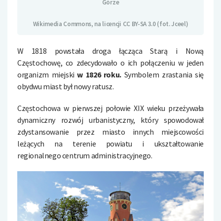
Górze
Wikimedia Commons, na licencji CC BY-SA 3.0 (fot. Jceel)
W 1818 powstała droga łącząca Starą i Nową
Częstochowę, co zdecydowało o ich połączeniu w jeden
organizm miejski
w 1826 roku.
Symbolem zrastania się
obydwu miast był nowy ratusz.
Częstochowa w pierwszej połowie XIX wieku przeżywała
dynamiczny rozwój urbanistyczny, który spowodował
zdystansowanie przez miasto innych miejscowości
leżących na terenie powiatu i ukształtowanie
regionalnego centrum administracyjnego.