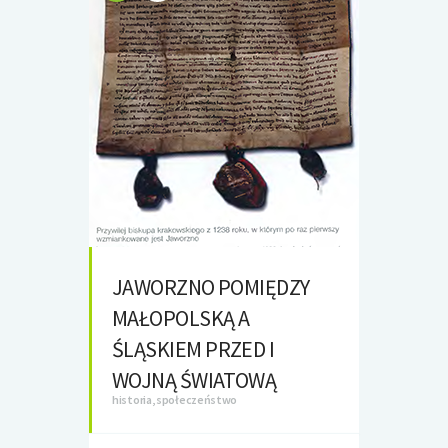
JAWORZNO POMIĘDZY
MAŁOPOLSKĄ A
ŚLĄSKIEM PRZED I
WOJNĄ ŚWIATOWĄ
historia, społeczeństwo