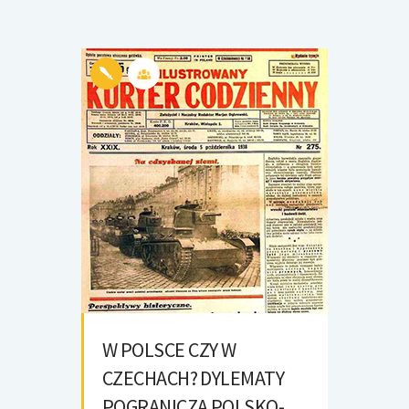
W POLSCE CZY W
CZECHACH? DYLEMATY
POGRANICZA POLSKO-