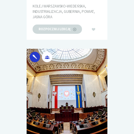
KOLEJ WARSZAWSKO-WIEDEŃSKA,
INDUSTRIALIZACJA, GUBERNIA, POWIAT,
JASNA GÓRA
ROZPOCZNIJ LEKCJĘ