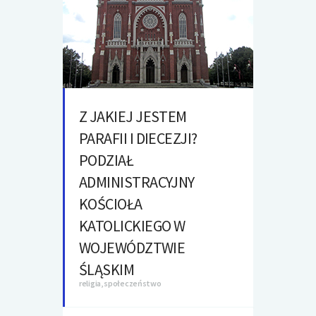
Z JAKIEJ JESTEM
PARAFII I DIECEZJI?
PODZIAŁ
ADMINISTRACYJNY
KOŚCIOŁA
KATOLICKIEGO W
WOJEWÓDZTWIE
ŚLĄSKIM
religia, społeczeństwo